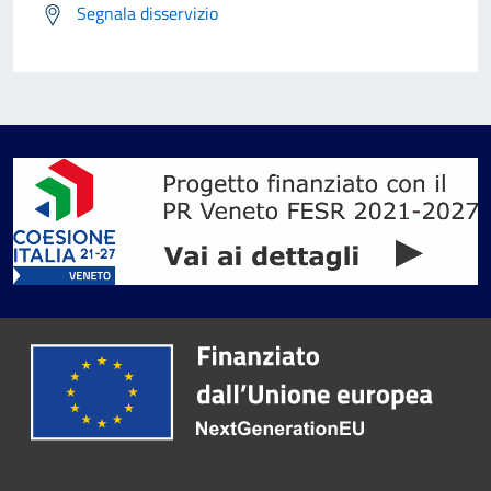
Segnala disservizio