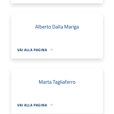
Alberto Dalla Mariga
VAI ALLA PAGINA
Marta Tagliaferro
VAI ALLA PAGINA