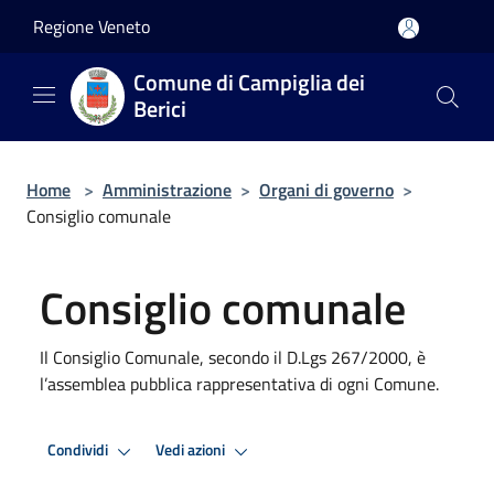
Salta al contenuto principale
Regione Veneto
Comune di Campiglia dei
Berici
Home
>
Amministrazione
>
Organi di governo
>
Consiglio comunale
Consiglio comunale
Il Consiglio Comunale, secondo il D.Lgs 267/2000, è
l’assemblea pubblica rappresentativa di ogni Comune.
Condividi
Vedi azioni