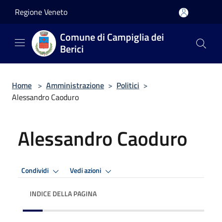
Salta al contenuto principale
Regione Veneto
Comune di Campiglia dei
Berici
Home
>
Amministrazione
>
Politici
>
Alessandro Caoduro
Alessandro Caoduro
Condividi
Vedi azioni
INDICE DELLA PAGINA