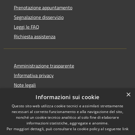
Prenotazione appuntamento
Segnalazione disservizio
Leggi le FAQ
Richiesta assistenza
Amministrazione trasparente
Informativa privacy
Note legali
×
Dichiarazione di accessibilità
Informazioni sui cookie
Questo sito web utilizza cookie tecnici e assimilati strettamente
necessari al corretto funzionamento e alla navigazione del sito,
nonché un cookie tecnico analitico al solo fine di elaborare
informazioni statistiche, aggregate e anonime.
RSS
Copyright © 2026 • Comune di
Per maggiori dettagli, può consultare la cookie policy al seguente
link
Accessibilità
Campiglia dei Berici • Powered