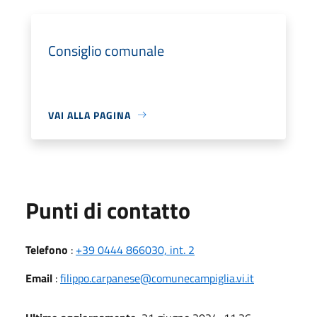
Consiglio comunale
VAI ALLA PAGINA
Punti di contatto
Telefono
:
+39 0444 866030, int. 2
Email
:
filippo.carpanese@comunecampiglia.vi.it