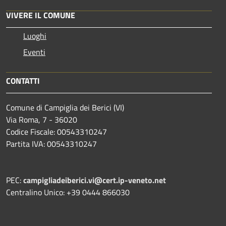
VIVERE IL COMUNE
Luoghi
Eventi
CONTATTI
Comune di Campiglia dei Berici (VI)
Via Roma, 7 - 36020
Codice Fiscale: 00543310247
Partita IVA: 00543310247
PEC:
campigliadeiberici.vi@cert.ip-veneto.net
Centralino Unico: +39 0444 866030