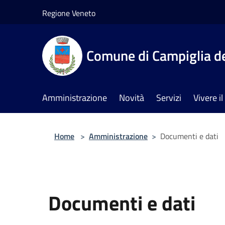
Salta al contenuto principale
Regione Veneto
Comune di Campiglia de
Amministrazione
Novità
Servizi
Vivere 
Home
>
Amministrazione
>
Documenti e dati
Documenti e dati