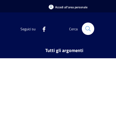
Accedi all'area personale
Seguici su
Cerca
Tutti gli argomenti