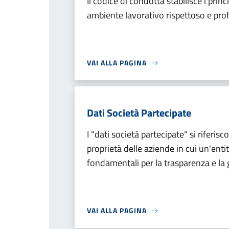
Il codice di condotta stabilisce i prin
ambiente lavorativo rispettoso e pro
VAI ALLA PAGINA
Dati Società Partecipate
I "dati società partecipate" si riferis
proprietà delle aziende in cui un'ent
fondamentali per la trasparenza e la 
VAI ALLA PAGINA