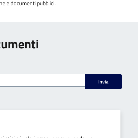
che e documenti pubblici.
ocumenti
Invia