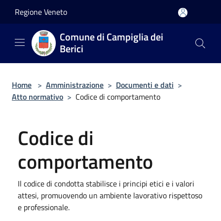
Salta al contenuto principale
Regione Veneto
Comune di Campiglia dei
Berici
Home
>
Amministrazione
>
Documenti e dati
>
Atto normativo
>
Codice di comportamento
Codice di
comportamento
Il codice di condotta stabilisce i principi etici e i valori
attesi, promuovendo un ambiente lavorativo rispettoso
e professionale.