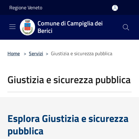
Salta al contenuto principale
Regione Veneto
Comune di Campiglia dei
Berici
Home
>
Servizi
>
Giustizia e sicurezza pubblica
Giustizia e sicurezza pubblica
Esplora Giustizia e sicurezza
pubblica