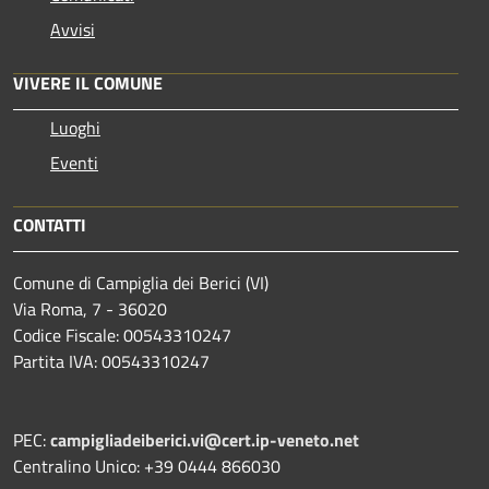
Avvisi
VIVERE IL COMUNE
Luoghi
Eventi
CONTATTI
Comune di Campiglia dei Berici (VI)
Via Roma, 7 - 36020
Codice Fiscale: 00543310247
Partita IVA: 00543310247
PEC:
campigliadeiberici.vi@cert.ip-veneto.net
Centralino Unico: +39 0444 866030