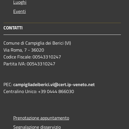
Luoghi
Eventi
CONTATTI
Comune di Campiglia dei Berici (VI)
Via Roma, 7 - 36020
Codice Fiscale: 00543310247
Partita IVA: 00543310247
PEC:
campigliadeiberici.vi@cert.ip-veneto.net
Centralino Unico: +39 0444 866030
Prenotazione appuntamento
Segnalazione disservizio