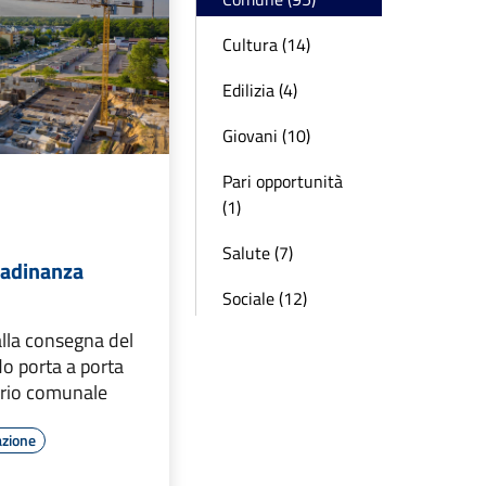
Cultura (14)
Edilizia (4)
Giovani (10)
Pari opportunità
(1)
Salute (7)
ttadinanza
Sociale (12)
alla consegna del
o porta a porta
torio comunale
azione