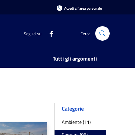
Accedi all'area personale
Seguici su
Cerca
Tutti gli argomenti
Categorie
Ambiente (11)
Comune (95)