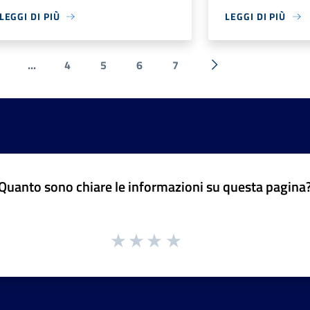
LEGGI DI PIÙ
LEGGI DI PIÙ
...
4
5
6
7
ente
Successiva »
Quanto sono chiare le informazioni su questa pagina