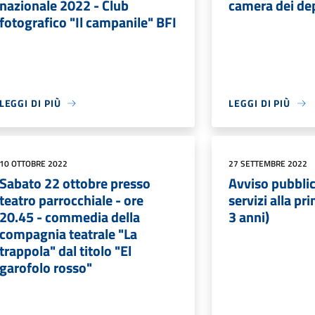
nazionale 2022 - Club
camera dei de
fotografico "Il campanile" BFI
LEGGI DI PIÙ
LEGGI DI PIÙ
10 OTTOBRE 2022
27 SETTEMBRE 2022
Sabato 22 ottobre presso
Avviso pubbli
teatro parrocchiale - ore
servizi alla pr
20.45 - commedia della
3 anni)
compagnia teatrale "La
trappola" dal titolo "El
garofolo rosso"