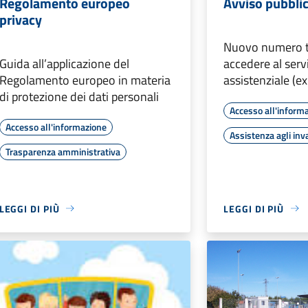
Regolamento europeo
Avviso pubbli
privacy
Nuovo numero t
Guida all’applicazione del
accedere al servi
Regolamento europeo in materia
assistenziale (e
di protezione dei dati personali
Accesso all'inform
Accesso all'informazione
Assistenza agli inva
Trasparenza amministrativa
LEGGI DI PIÙ
LEGGI DI PIÙ