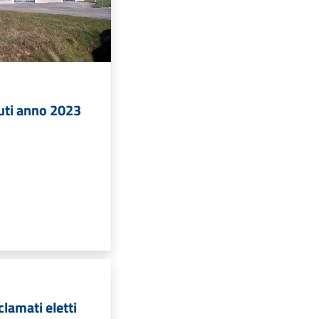
iuti anno 2023
lamati eletti