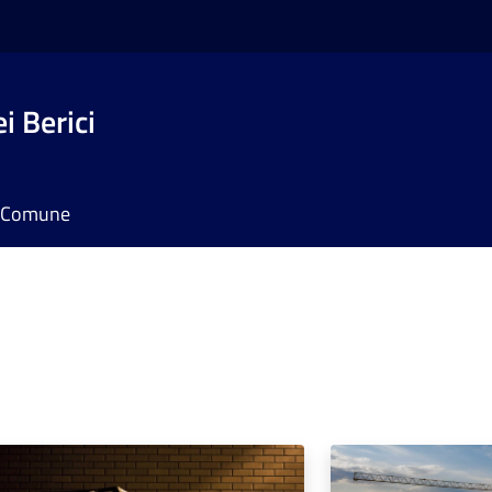
i Berici
il Comune