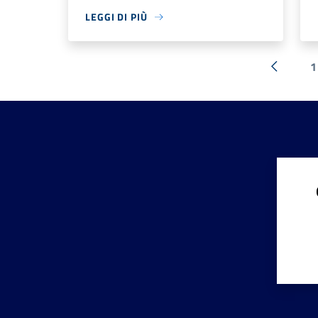
LEGGI DI PIÙ
1
« Preced