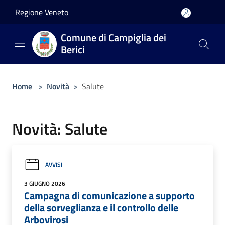
Salta al contenuto principale
Regione Veneto
Comune di Campiglia dei
Berici
Home
>
Novità
>
Salute
Novità: Salute
AVVISI
3 GIUGNO 2026
Campagna di comunicazione a supporto
della sorveglianza e il controllo delle
Arbovirosi