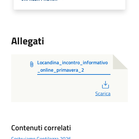
Allegati
Locandina_incontro_informativo
_online_primavera_2
PDF
Scarica
Contenuti correlati
Costruiamo Gentilezza 2026