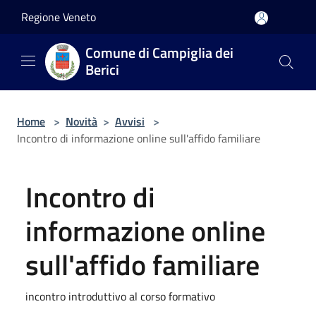
Salta al contenuto principale
Regione Veneto
Comune di Campiglia dei
Berici
Home
>
Novità
>
Avvisi
>
Incontro di informazione online sull'affido familiare
Incontro di
informazione online
sull'affido familiare
incontro introduttivo al corso formativo