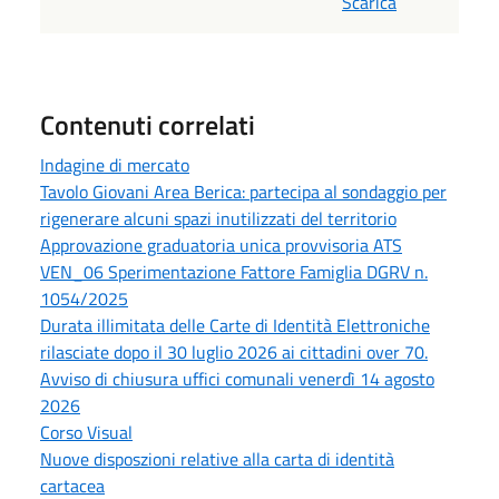
Scarica
Contenuti correlati
Indagine di mercato
Tavolo Giovani Area Berica: partecipa al sondaggio per
rigenerare alcuni spazi inutilizzati del territorio
Approvazione graduatoria unica provvisoria ATS
VEN_06 Sperimentazione Fattore Famiglia DGRV n.
1054/2025
Durata illimitata delle Carte di Identità Elettroniche
rilasciate dopo il 30 luglio 2026 ai cittadini over 70.
Avviso di chiusura uffici comunali venerdì 14 agosto
2026
Corso Visual
Nuove disposzioni relative alla carta di identità
cartacea