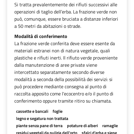
Si tratta prevalentemente dei rifiuti successivi alle
operazioni di taglio dell’erba. La frazione verde non
può, comunque, essere bruciata a distanze inferiori
a 50 metri da abitazioni o strade.
Modalità di conferimento
La frazione verde conferita deve essere esente da
materiali estranei non di natura vegetale, quali
plastiche e rifiuti inerti. Il rifiuto verde proveniente
dalla manutenzione di aree private viene
intercettato separatamente secondo diverse
modalità a seconda della possibilità dei servizi: si
può procedere mediante consegna al punto di
raccolta apposito come l'ecocentro e/o il punto di
conferimento oppure tramite ritiro su chiamata.
cassette e bancali
foglie
legno e segatura non trattata
piante senza pane di terra
potature di alberi
ramaglie
residui vegetali da pulizia dell'orto
sfalci d'erba e siepe