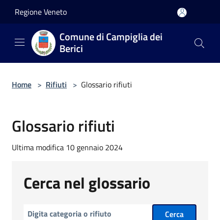
Salta al contenuto principale
Regione Veneto
Comune di Campiglia dei
Berici
Home
>
Rifiuti
>
Glossario rifiuti
Glossario rifiuti
Ultima modifica 10 gennaio 2024
Cerca nel glossario
Cerca