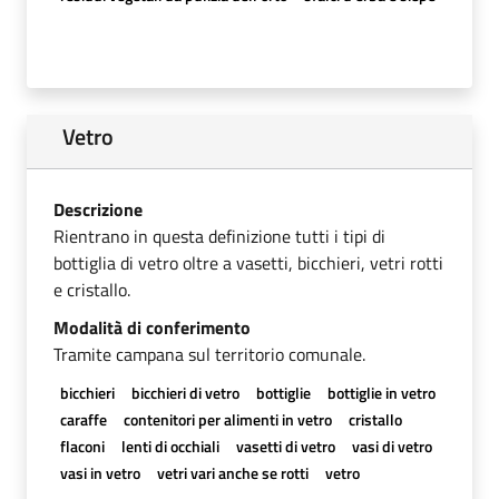
Vetro
Descrizione
Rientrano in questa definizione tutti i tipi di
bottiglia di vetro oltre a vasetti, bicchieri, vetri rotti
e cristallo.
Modalità di conferimento
Tramite campana sul territorio comunale.
bicchieri
bicchieri di vetro
bottiglie
bottiglie in vetro
caraffe
contenitori per alimenti in vetro
cristallo
flaconi
lenti di occhiali
vasetti di vetro
vasi di vetro
vasi in vetro
vetri vari anche se rotti
vetro