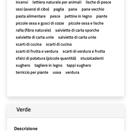
incensi
lettiera naturale per animali
lische di pesce
ossi (avanzi di cibo)
paglia
pane
pane vecchio
pasta alimentare
pesce
pettine in legno
piante
piccole ossa e gusci di cozze
piccole ossa e lische
rafia (fibra naturale)
salviette di carta sporche
salviette di carta unte
salviette di carta unte
scarti di cucina
scarti di cucina
scarti di frutta e verdura
scarti di verdura e frutta
sfalci di potatura (piccole quantità)
stuzzicadenti
sughero
tagliere in legno
tappi sughero
terriccio per piante
uova
verdura
Verde
Descrizione