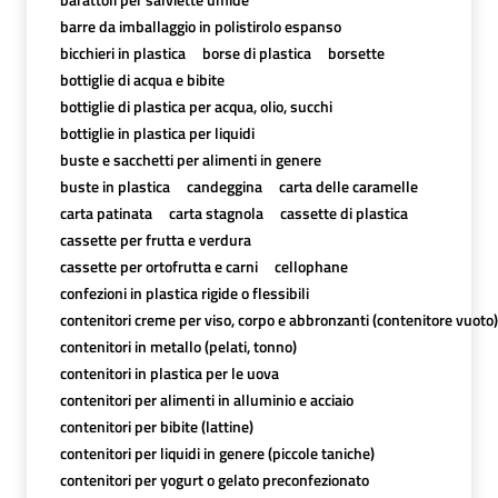
barre da imballaggio in polistirolo espanso
bicchieri in plastica
borse di plastica
borsette
bottiglie di acqua e bibite
bottiglie di plastica per acqua, olio, succhi
bottiglie in plastica per liquidi
buste e sacchetti per alimenti in genere
buste in plastica
candeggina
carta delle caramelle
carta patinata
carta stagnola
cassette di plastica
cassette per frutta e verdura
cassette per ortofrutta e carni
cellophane
confezioni in plastica rigide o flessibili
contenitori creme per viso, corpo e abbronzanti (contenitore vuoto)
contenitori in metallo (pelati, tonno)
contenitori in plastica per le uova
contenitori per alimenti in alluminio e acciaio
contenitori per bibite (lattine)
contenitori per liquidi in genere (piccole taniche)
contenitori per yogurt o gelato preconfezionato