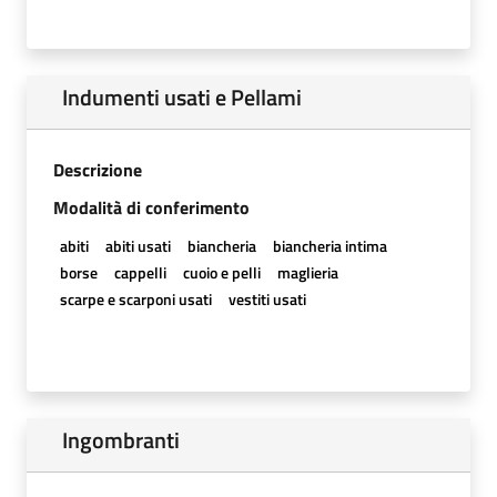
Indumenti usati e Pellami
Descrizione
Modalità di conferimento
abiti
abiti usati
biancheria
biancheria intima
borse
cappelli
cuoio e pelli
maglieria
scarpe e scarponi usati
vestiti usati
Ingombranti