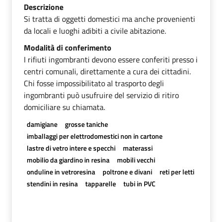
Descrizione
Si tratta di oggetti domestici ma anche provenienti
da locali e luoghi adibiti a civile abitazione.
Modalità di conferimento
I rifiuti ingombranti devono essere conferiti presso i
centri comunali, direttamente a cura dei cittadini.
Chi fosse impossibilitato al trasporto degli
ingombranti può usufruire del servizio di ritiro
domiciliare su chiamata.
damigiane
grosse taniche
imballaggi per elettrodomestici non in cartone
lastre di vetro intere e specchi
materassi
mobilio da giardino in resina
mobili vecchi
onduline in vetroresina
poltrone e divani
reti per letti
stendini in resina
tapparelle
tubi in PVC