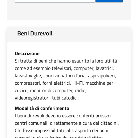
Beni Durevoli
Descrizione
Si tratta di beni che hanno esaurito la loro utilità
come ad esempio televisori, computer, lavatrici,
lavastoviglie, condizionatori d’aria, aspirapolveri,
compressori, forni elettrici, Hi-Fi, macchine per
cucire, monitor di computer, radio,
videoregistratori, tubi catodici.
Modalità di conferimento
I beni durevoli devono essere conferiti presso i
centri comunali, direttamente a cura dei cittadini.
Chi fosse impossibilitato al trasporto dei beni
durevoli può usufruire del servizio di ritiro