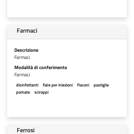
Farmaci
Descrizione
Farmaci
Modalità di conferimento
Farmaci
disinfettanti
fiale per iniezioni
flaconi
pastiglie
pomate
sciroppi
Ferrosi