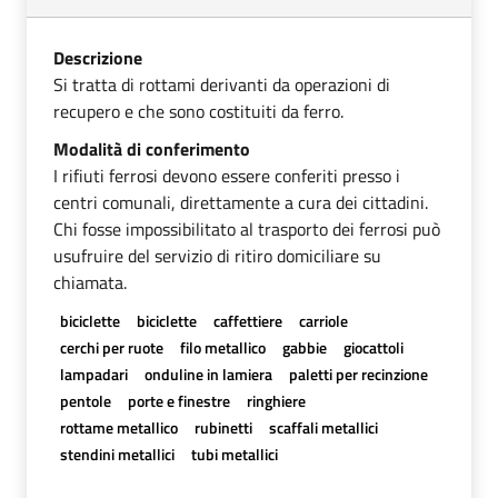
Descrizione
Si tratta di rottami derivanti da operazioni di
recupero e che sono costituiti da ferro.
Modalità di conferimento
I rifiuti ferrosi devono essere conferiti presso i
centri comunali, direttamente a cura dei cittadini.
Chi fosse impossibilitato al trasporto dei ferrosi può
usufruire del servizio di ritiro domiciliare su
chiamata.
biciclette
biciclette
caffettiere
carriole
cerchi per ruote
filo metallico
gabbie
giocattoli
lampadari
onduline in lamiera
paletti per recinzione
pentole
porte e finestre
ringhiere
rottame metallico
rubinetti
scaffali metallici
stendini metallici
tubi metallici