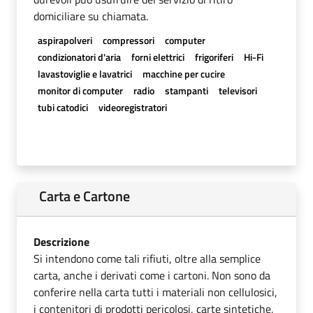
domiciliare su chiamata.
aspirapolveri
compressori
computer
condizionatori d'aria
forni elettrici
frigoriferi
Hi-Fi
lavastoviglie e lavatrici
macchine per cucire
monitor di computer
radio
stampanti
televisori
tubi catodici
videoregistratori
Carta e Cartone
Descrizione
Si intendono come tali rifiuti, oltre alla semplice
carta, anche i derivati come i cartoni. Non sono da
conferire nella carta tutti i materiali non cellulosici,
i contenitori di prodotti pericolosi, carte sintetiche,