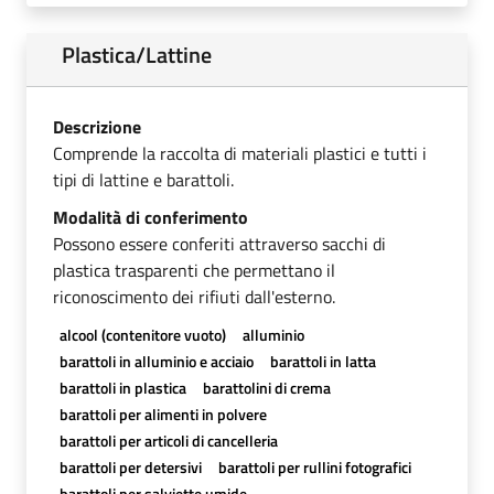
Plastica/Lattine
Descrizione
Comprende la raccolta di materiali plastici e tutti i
tipi di lattine e barattoli.
Modalità di conferimento
Possono essere conferiti attraverso sacchi di
plastica trasparenti che permettano il
riconoscimento dei rifiuti dall'esterno.
alcool (contenitore vuoto)
alluminio
barattoli in alluminio e acciaio
barattoli in latta
barattoli in plastica
barattolini di crema
barattoli per alimenti in polvere
barattoli per articoli di cancelleria
barattoli per detersivi
barattoli per rullini fotografici
barattoli per salviette umide