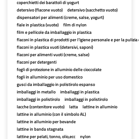
coperchietti dei barattoli di yogurt
detersivo (flacone vuoto)
detersivo (sacchetto vuoto)
dispensatori per alimenti (creme, salse, yogurt)
fiale in plastica (vuote)
film di nylon
film e pellicole da imballaggio in plastica
flaconi in plastica di prodotti per l’igiene personale e per la pulizia
flaconi in plastica vuoti (detersivi, saponi)
flaconi per alimenti vuoti (creme, salse)
flaconi per detergenti
fogli di protezione in alluminio delle cioccolate
fogli in alluminio per uso domestico
gusci da imballaggio in polistirolo espanso
imballaggi in metallo
imballaggi in plastica
imballaggi in polistirolo
imballaggi in polistirolo
lacche (contenitore vuoto)
latta
lattine in alluminio
lattine in alluminio (con il simbolo AL)
lattine in alluminio per bevande
lattine in banda stagnata
lattine per pelati, tonno, olio,ecc
nylon