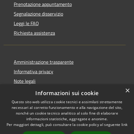
Prenotazione appuntamento
Segnalazione disservizio
Leggi le FAQ
Richiesta assistenza
Amministrazione trasparente
Informativa privacy
Note legali
×
Dichiarazione di accessibilità
Informazioni sui cookie
Questo sito web utilizza cookie tecnici e assimilati strettamente
necessari al corretto funzionamento e alla navigazione del sito,
nonché un cookie tecnico analitico al solo fine di elaborare
informazioni statistiche, aggregate e anonime.
RSS
Copyright © 2026 • Comune di
Per maggiori dettagli, può consultare la cookie policy al seguente
link
Accessibilità
Campiglia dei Berici • Powered