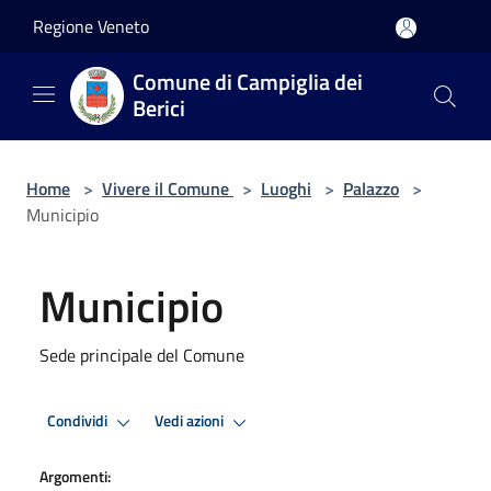
Salta al contenuto principale
Regione Veneto
Comune di Campiglia dei
Berici
Home
>
Vivere il Comune
>
Luoghi
>
Palazzo
>
Municipio
Municipio
Sede principale del Comune
Condividi
Vedi azioni
Argomenti: