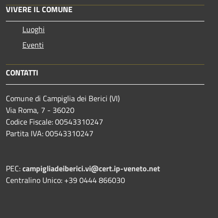
VIVERE IL COMUNE
Luoghi
Eventi
CONTATTI
Comune di Campiglia dei Berici (VI)
Via Roma, 7 - 36020
Codice Fiscale: 00543310247
Partita IVA: 00543310247
PEC:
campigliadeiberici.vi@cert.ip-veneto.net
Centralino Unico: +39 0444 866030