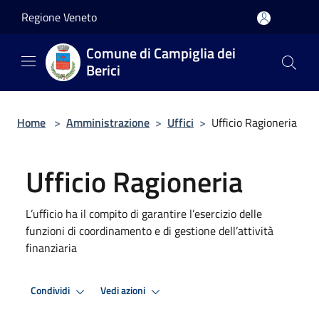
Salta al contenuto principale
Regione Veneto
Comune di Campiglia dei
Berici
Home
>
Amministrazione
>
Uffici
>
Ufficio Ragioneria
Ufficio Ragioneria
L’ufficio ha il compito di garantire l’esercizio delle
funzioni di coordinamento e di gestione dell’attività
finanziaria
Condividi
Vedi azioni