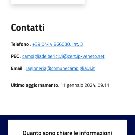
Utili
Contatti
Telefono
:
+39 0444 866030, int. 3
PEC
:
campigliadeiberici.vi@cert.ip-veneto.net
Email
:
ragioneria@comunecampiglia.vi.it
Ultimo aggiornamento
: 11 gennaio 2024, 09:11
Quanto sono chiare le informazioni