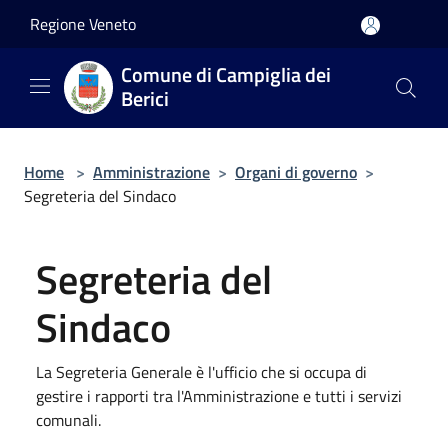
Salta al contenuto principale
Regione Veneto
Comune di Campiglia dei
Berici
Home
>
Amministrazione
>
Organi di governo
>
Segreteria del Sindaco
Segreteria del
Sindaco
La Segreteria Generale è l'ufficio che si occupa di
gestire i rapporti tra l'Amministrazione e tutti i servizi
comunali.