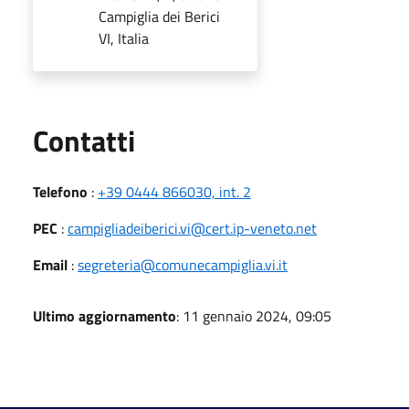
Campiglia dei Berici
VI, Italia
Utili
Contatti
Telefono
:
+39 0444 866030, int. 2
PEC
:
campigliadeiberici.vi@cert.ip-veneto.net
Email
:
segreteria@comunecampiglia.vi.it
Ultimo aggiornamento
: 11 gennaio 2024, 09:05