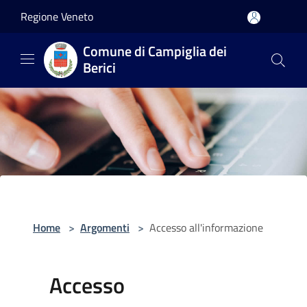
Salta al contenuto principale
Regione Veneto
Comune di Campiglia dei
Berici
Home
>
Argomenti
>
Accesso all'informazione
Accesso