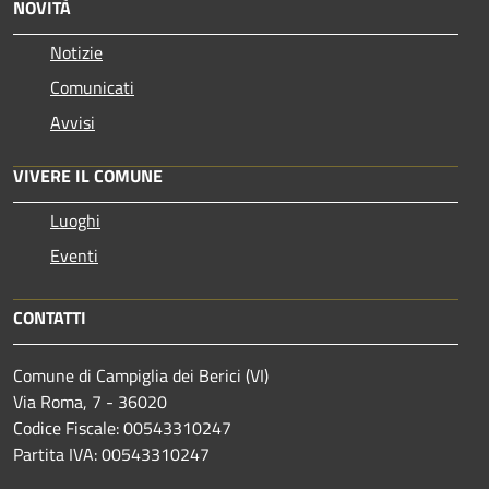
NOVITÀ
Notizie
Comunicati
Avvisi
VIVERE IL COMUNE
Luoghi
Eventi
CONTATTI
Comune di Campiglia dei Berici (VI)
Via Roma, 7 - 36020
Codice Fiscale: 00543310247
Partita IVA: 00543310247