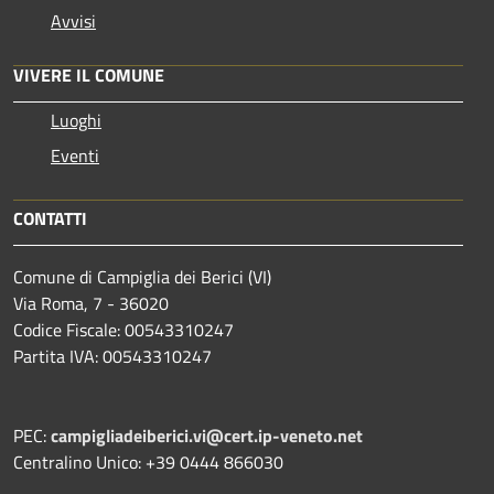
Avvisi
VIVERE IL COMUNE
Luoghi
Eventi
CONTATTI
Comune di Campiglia dei Berici (VI)
Via Roma, 7 - 36020
Codice Fiscale: 00543310247
Partita IVA: 00543310247
PEC:
campigliadeiberici.vi@cert.ip-veneto.net
Centralino Unico: +39 0444 866030