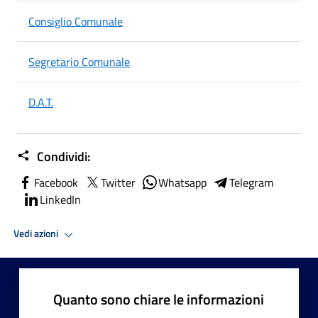
Consiglio Comunale
Segretario Comunale
D.A.T.
Condividi:
Facebook
Twitter
Whatsapp
Telegram
LinkedIn
Vedi azioni
Quanto sono chiare le informazioni