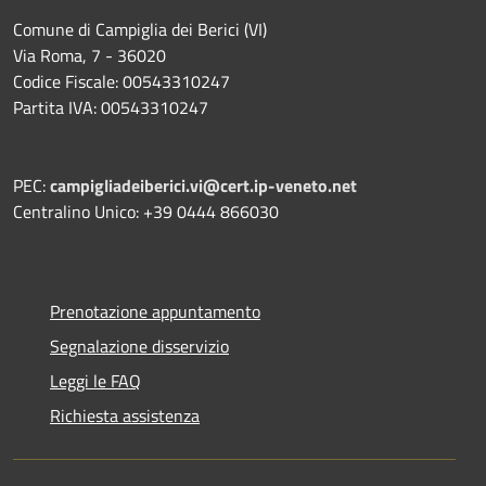
Comune di Campiglia dei Berici (VI)
Via Roma, 7 - 36020
Codice Fiscale: 00543310247
Partita IVA: 00543310247
PEC:
campigliadeiberici.vi@cert.ip-veneto.net
Centralino Unico: +39 0444 866030
Prenotazione appuntamento
Segnalazione disservizio
Leggi le FAQ
Richiesta assistenza