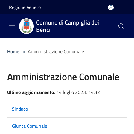
Salta al contenuto principale
Regione Veneto
Comune di Campiglia dei
Berici
Home
>
Amministrazione Comunale
Amministrazione Comunale
Ultimo aggiornamento
: 14 luglio 2023, 14:32
Sindaco
Giunta Comunale