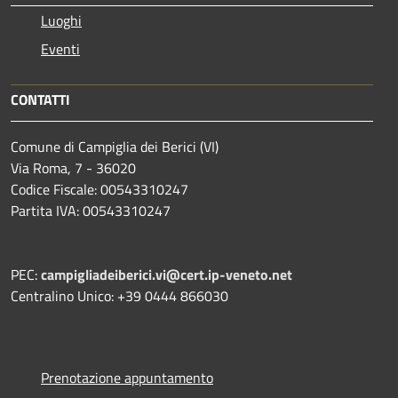
Luoghi
Eventi
CONTATTI
Comune di Campiglia dei Berici (VI)
Via Roma, 7 - 36020
Codice Fiscale: 00543310247
Partita IVA: 00543310247
PEC:
campigliadeiberici.vi@cert.ip-veneto.net
Centralino Unico: +39 0444 866030
Prenotazione appuntamento