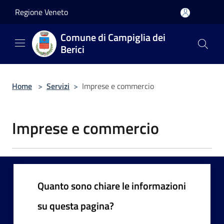
Salta al contenuto principale
Regione Veneto
Comune di Campiglia dei
Berici
Home
>
Servizi
>
Imprese e commercio
Imprese e commercio
Quanto sono chiare le informazioni
su questa pagina?