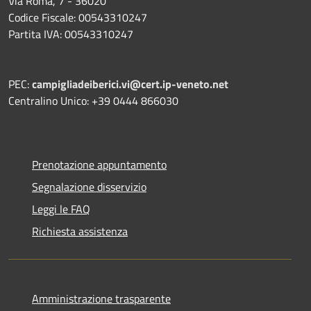
Via Roma, 7 - 36020
Codice Fiscale: 00543310247
Partita IVA: 00543310247
PEC:
campigliadeiberici.vi@cert.ip-veneto.net
Centralino Unico: +39 0444 866030
Prenotazione appuntamento
Segnalazione disservizio
Leggi le FAQ
Richiesta assistenza
Amministrazione trasparente