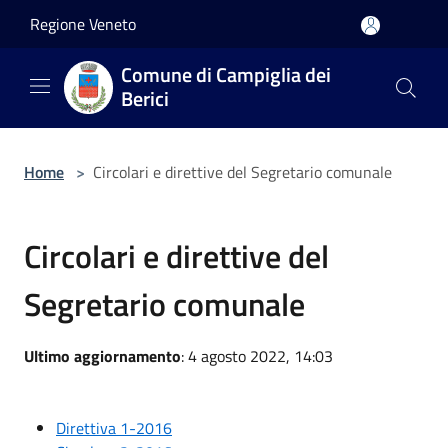
Salta al contenuto principale
Regione Veneto
Comune di Campiglia dei
Berici
Home
>
Circolari e direttive del Segretario comunale
Circolari e direttive del
Segretario comunale
Ultimo aggiornamento
: 4 agosto 2022, 14:03
Direttiva 1-2016