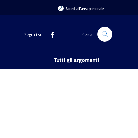
Accedi all'area personale
Seguici su
Cerca
Tutti gli argomenti