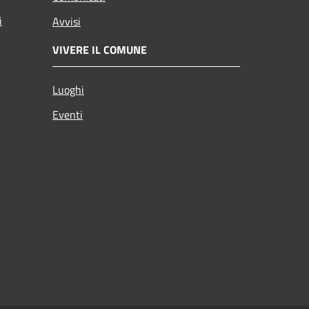
i
Avvisi
VIVERE IL COMUNE
Luoghi
Eventi