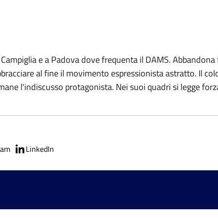
a Campiglia e a Padova dove frequenta il DAMS. Abbandona fi
 abbracciare al fine il movimento espressionista astratto. Il 
rimane l'indiscusso protagonista. Nei suoi quadri si legge fo
ram
LinkedIn