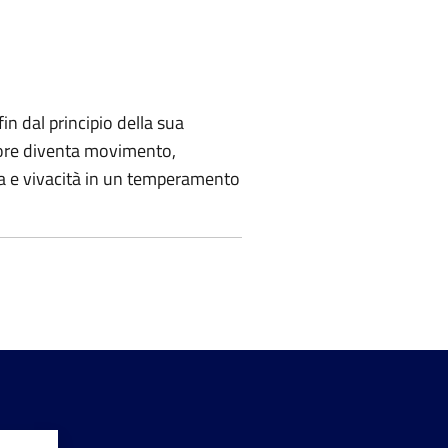
n dal principio della sua
colore diventa movimento,
rza e vivacità in un temperamento