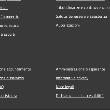
Tributi,finanze e contravvenzion
ativa
Salute, benessere e assistenza
e Commercio
Autorizzazioni
 urbanistica
 trasporti
ione appuntamento
Amministrazione trasparente
one disservizio
Informativa privacy
FAQ
Note legali
 assistenza
Dichiarazione di accessibilità