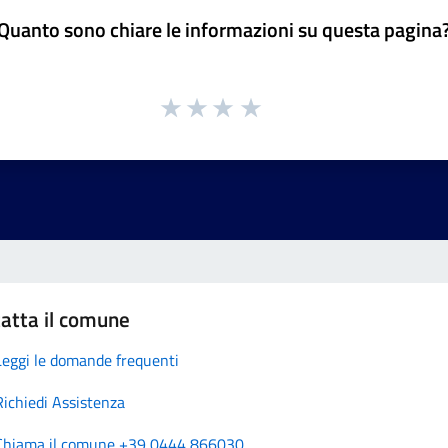
Quanto sono chiare le informazioni su questa pagina
atta il comune
Leggi le domande frequenti
Richiedi Assistenza
Chiama il comune +39 0444 866030