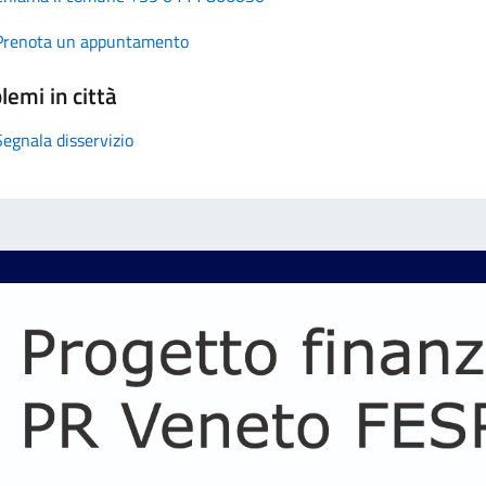
Prenota un appuntamento
lemi in città
Segnala disservizio