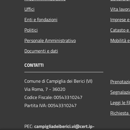
Uffici
Vita lavor
Enti e fondazioni
Imprese 
Politici
Catasto e
Personale Amministrativo
Mobilità e
Documenti e dati
CONTATTI
Comune di Campiglia dei Berici (VI)
Prenotaz
Via Roma, 7 - 36020
Segnalazi
Codice Fiscale: 00543310247
Leggi le 
Partita IVA: 00543310247
Richiesta
PEC:
campigliadeiberici.vi@cert.ip-