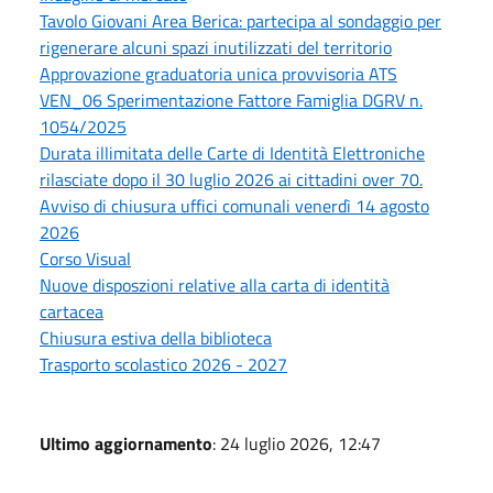
Tavolo Giovani Area Berica: partecipa al sondaggio per
rigenerare alcuni spazi inutilizzati del territorio
Approvazione graduatoria unica provvisoria ATS
VEN_06 Sperimentazione Fattore Famiglia DGRV n.
1054/2025
Durata illimitata delle Carte di Identità Elettroniche
rilasciate dopo il 30 luglio 2026 ai cittadini over 70.
Avviso di chiusura uffici comunali venerdì 14 agosto
2026
Corso Visual
Nuove disposzioni relative alla carta di identità
cartacea
Chiusura estiva della biblioteca
Trasporto scolastico 2026 - 2027
Ultimo aggiornamento
: 24 luglio 2026, 12:47