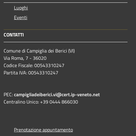
Luoghi
Eventi
CONTATTI
Comune di Campiglia dei Berici (VI)
Via Roma, 7 - 36020
Codice Fiscale: 00543310247
Partita IVA: 00543310247
PEC:
campigliadeiberici.vi@cert.ip-veneto.net
Centralino Unico: +39 0444 866030
Prenotazione appuntamento