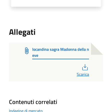
Allegati
locandina sagra Madonna della n
eve
PDF
Scarica
Contenuti correlati
Indagine di mercato