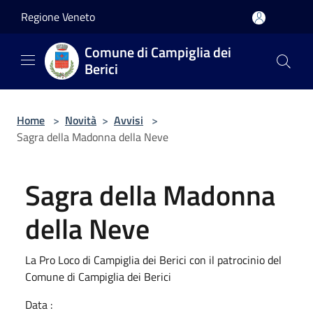
Salta al contenuto principale
Regione Veneto
Comune di Campiglia dei
Berici
Home
>
Novità
>
Avvisi
>
Sagra della Madonna della Neve
Sagra della Madonna
della Neve
La Pro Loco di Campiglia dei Berici con il patrocinio del
Comune di Campiglia dei Berici
Data :