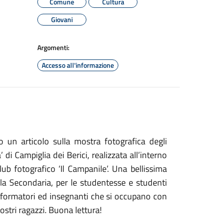
Comune
Cultura
Giovani
Argomenti:
Accesso all'informazione
 un articolo sulla mostra fotografica degli
di Campiglia dei Berici, realizzata all’interno
ub fotografico ‘Il Campanile’. Una bellissima
la Secondaria, per le studentesse e studenti
i, formatori ed insegnanti che si occupano con
stri ragazzi. Buona lettura!