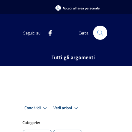
Accedi all'area personale
Seguici su
Cerca
Tutti gli argomenti
Condividi
Vedi azioni
Categorie: