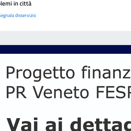
lemi in città
Segnala disservizio