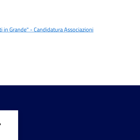
ti in Grande" - Candidatura Associazioni
?