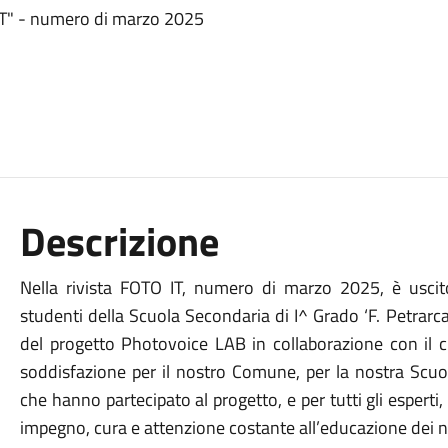
TO IT" - numero di marzo 2025
Descrizione
Nella rivista FOTO IT, numero di marzo 2025, è uscito
studenti della Scuola Secondaria di I^ Grado ‘F. Petrarca’ 
del progetto Photovoice LAB in collaborazione con il cl
soddisfazione per il nostro Comune, per la nostra Scuo
che hanno partecipato al progetto, e per tutti gli espert
impegno, cura e attenzione costante all’educazione dei no