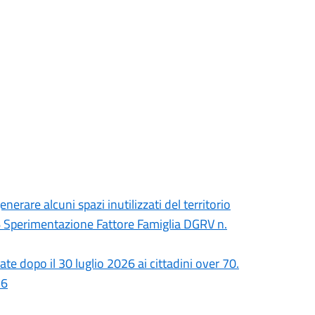
erare alcuni spazi inutilizzati del territorio
 Sperimentazione Fattore Famiglia DGRV n.
iate dopo il 30 luglio 2026 ai cittadini over 70.
26