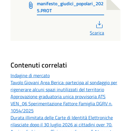
manifesto_giudici_popolari_202
5.PROT
PDF
Scarica
Contenuti correlati
Indagine di mercato
Tavolo Giovani Area Berica: partecipa al sondaggio per
rigenerare alcuni spazi inutilizzati del territorio
Approvazione graduatoria unica provvisoria ATS
VEN_06 Sperimentazione Fattore Famiglia DGRV n.
1054/2025
Durata illimitata delle Carte di Identità Elettroniche
rilasciate dopo il 30 luglio 2026 ai cittadini over 70.