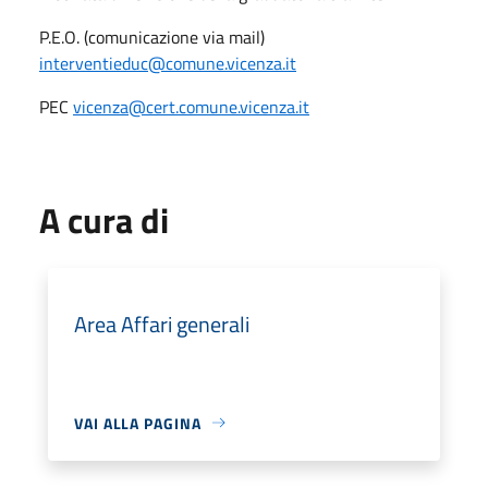
P.E.O. (comunicazione via mail)
interventieduc@comune.vicenza.it
PEC
vicenza@cert.comune.vicenza.it
A cura di
Area Affari generali
VAI ALLA PAGINA