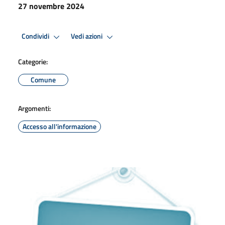
27 novembre 2024
Condividi
Vedi azioni
Categorie:
Comune
Argomenti:
Accesso all'informazione