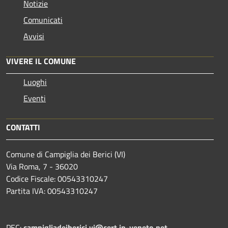
Notizie
Comunicati
Avvisi
VIVERE IL COMUNE
Luoghi
Eventi
CONTATTI
Comune di Campiglia dei Berici (VI)
Via Roma, 7 - 36020
Codice Fiscale: 00543310247
Partita IVA: 00543310247
PEC:
campigliadeiberici.vi@cert.ip-veneto.net