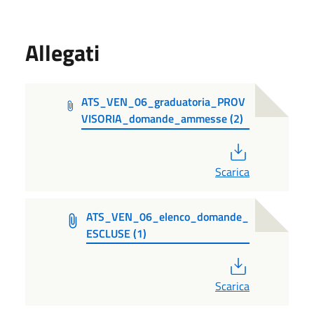
Allegati
ATS_VEN_06_graduatoria_PROV
VISORIA_domande_ammesse (2)
PDF
Scarica
ATS_VEN_06_elenco_domande_
ESCLUSE (1)
PDF
Scarica