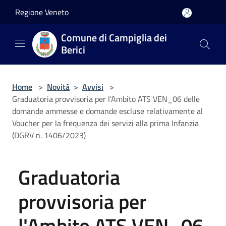
Salta al contenuto principale
Regione Veneto
Comune di Campiglia dei
Berici
Home
>
Novità
>
Avvisi
>
Graduatoria provvisoria per l'Ambito ATS VEN_06 delle
domande ammesse e domande escluse relativamente al
Voucher per la frequenza dei servizi alla prima Infanzia
(DGRV n. 1406/2023)
Graduatoria
provvisoria per
l'Ambito ATS VEN_06