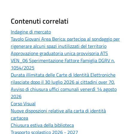
Contenuti correlati
Indagine di mercato
Tavolo Giovani Area Berica: partecipa al sondaggio per
rigenerare alcuni spazi inutilizzati del territorio
Approvazione graduatoria unica provvisoria ATS
VEN_06 Sperimentazione Fattore Famiglia DGRV n.
1054/2025
Durata illimitata delle Carte di Identità Elettroniche
rilasciate dopo il 30 luglio 2026 ai cittadini over 70.
Avviso di chiusura uffici comunali venerdì 14 agosto
2026
Corso Visual
Nuove disposzioni relative alla carta di identità
cartacea
Chiusura estiva della biblioteca
Trasporto scolastico 2026 - 2027