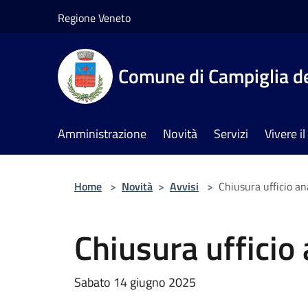
Salta al contenuto principale
Regione Veneto
Comune di Campiglia de
Amministrazione
Novità
Servizi
Vivere 
Home
>
Novità
>
Avvisi
>
Chiusura ufficio an
Chiusura ufficio
Sabato 14 giugno 2025