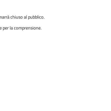
marrà chiuso al pubblico.
 e per la comprensione.