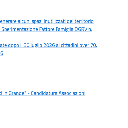
erare alcuni spazi inutilizzati del territorio
 Sperimentazione Fattore Famiglia DGRV n.
iate dopo il 30 luglio 2026 ai cittadini over 70.
26
ti in Grande" - Candidatura Associazioni