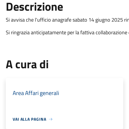
Descrizione
Si avvisa che l'ufficio anagrafe sabato 14 giugno 2025 ri
Si ringrazia anticipatamente per la fattiva collaborazione
A cura di
Area Affari generali
VAI ALLA PAGINA