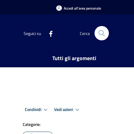
Accedi all'area personale
Seguici su
Cerca
Tutti gli argomenti
Condividi
Vedi azioni
Categorie: