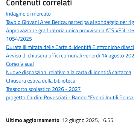
Contenuti correlati
Indagine di mercato
Tavolo Giovani Area Berica: partecipa al sondaggio per rigen
Approvazione graduatoria unica provvisoria ATS VEN_06
1054/2025
Durata illimitata delle Carte di Identità Elettroniche rilasc
Avviso di chiusura uffici comunali venerdì 14 agosto 20
Corso Visual
Nuove disposzioni relative alla carta di identità cartacea
Chiusura estiva della biblioteca
Trasporto scolastico 2026 - 2027
progetto Cardini Rovesciati - Bando "Eventi Inutili Pensa
Ultimo aggiornamento
: 12 giugno 2025, 16:55