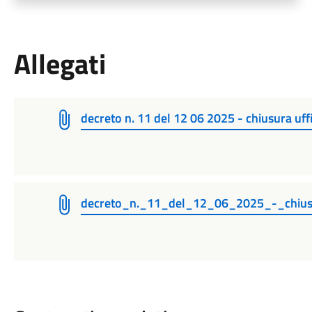
Allegati
decreto n. 11 del 12 06 2025 - chiusura uf
decreto_n._11_del_12_06_2025_-_chiusu