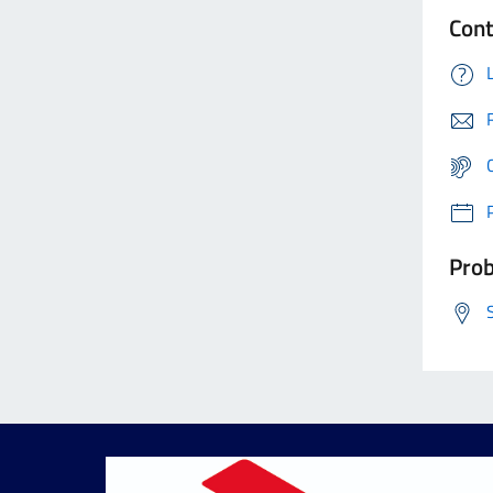
Cont
Prob