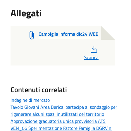
Allegati
Campiglia Informa dic24 WEB
PDF
Scarica
Contenuti correlati
Indagine di mercato
Tavolo Giovani Area Berica: partecipa al sondaggio per
rigenerare alcuni spazi inutilizzati del territorio
Approvazione graduatoria unica provvisoria ATS
VEN_06 Sperimentazione Fattore Famiglia DGRV n.