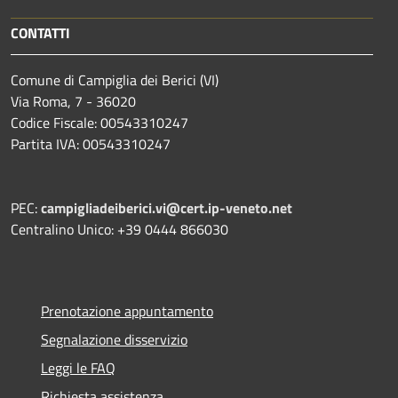
CONTATTI
Comune di Campiglia dei Berici (VI)
Via Roma, 7 - 36020
Codice Fiscale: 00543310247
Partita IVA: 00543310247
PEC:
campigliadeiberici.vi@cert.ip-veneto.net
Centralino Unico: +39 0444 866030
Prenotazione appuntamento
Segnalazione disservizio
Leggi le FAQ
Richiesta assistenza