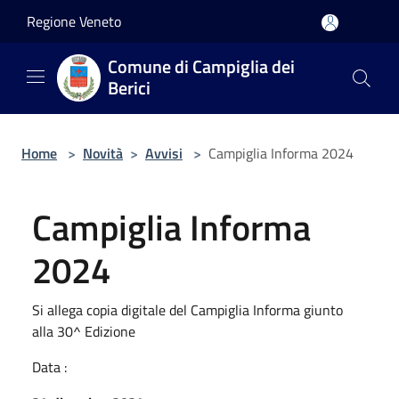
Salta al contenuto principale
Regione Veneto
Comune di Campiglia dei
Berici
Home
>
Novità
>
Avvisi
>
Campiglia Informa 2024
Campiglia Informa
2024
Si allega copia digitale del Campiglia Informa giunto
alla 30^ Edizione
Data :